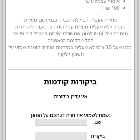
איסוף עצמי: 0 ₪
100 ₪ +
מחירי ההובלה הם ללא הגבלה בבניין עם מעלית.
בבניין ללא מעלית מעלים עד לקומה ב'. מעבר לזה תהיה
תוספת של 60 ₪ למזגן שתשולם ישירות למוביל לפי חישוב
החל מהקומה הראשונה.
מזגן מעל 3.5 כ"ס לא מעלים במדרגות ומחייב הזמנת מסוע על
חשבון הלקוח.
ביקורות קודמות
אין עדיין ביקורות.
נשמח לשמוע את חוות דעתכם על המזגן:
שם:
ביקורת: