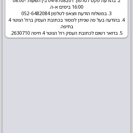
2. בהודעת פקס לטלפון: 04-8708201 בין השעות 08:00-
16:00 בימים א-ה.
3. במשלוח הודעת ווצאפ לטלפון 052-6482084
4. בהודעה בעל פה שניתן למסור בכתובת העסק ברח' הנוטר 4
בחיפה.
5. בדואר רשום לכתובת העסק רח' הנוטר 4 חיפה 2630710.