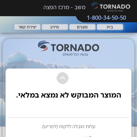
משב - מרכז הפצה
1-800-34-50-50
בית
מזגנים
מידע
יצירת קשר
המוצר המבוקש לא נמצא במלאי.
עלות הובלה ללקוח (לפריט):