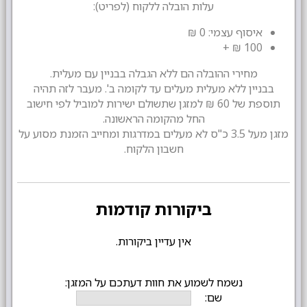
עלות הובלה ללקוח (לפריט):
איסוף עצמי: 0 ₪
100 ₪ +
מחירי ההובלה הם ללא הגבלה בבניין עם מעלית.
בבניין ללא מעלית מעלים עד לקומה ב'. מעבר לזה תהיה
תוספת של 60 ₪ למזגן שתשולם ישירות למוביל לפי חישוב
החל מהקומה הראשונה.
מזגן מעל 3.5 כ"ס לא מעלים במדרגות ומחייב הזמנת מסוע על
חשבון הלקוח.
ביקורות קודמות
אין עדיין ביקורות.
נשמח לשמוע את חוות דעתכם על המזגן:
שם: