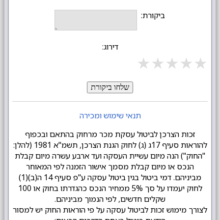
ביקורת:
דירוג:
★
★
★
★
★
שלחו ביקורת
תנאי שימוש ומכירה
זכות הצרכן לביטול עסקת מכר מרחוק בהתאם ובכפוף
להוראות סעיף 17ג (ג) לחוק הגנת הצרכן, תשמ"א 1981 (להלן:
"החוק") הנה מיום עשיית העסקה ועד ארבע עשרה מיום קבלת
הנכס או מיום קבלת מסמך אישור הזמנה לפי המאוחר
מביניהם. דמי ביטול בגין ביטול עסקה ע"פ סעיף 14 ה(ב)(1)
לחוק יעמדו על סך 5% ממחיר הנכס כהגדרתו בחוק או 100
שקלים חדשים, לפי הנמוך מביניהם.
לצורך מימוש זכות לביטול עסקה על פי הוראות החוק יש למסור