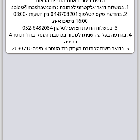
הודעת ביטול באחת הדרכים הבאות:
1. במשלוח דואר אלקטרוני לכתובת : sales@mashav.com
2. בהודעת פקס לטלפון: 04-8708201 בין השעות 08:00-
16:00 בימים א-ה.
3. במשלוח הודעת ווצאפ לטלפון 052-6482084
4. בהודעה בעל פה שניתן למסור בכתובת העסק ברח' הנוטר 4
בחיפה.
5. בדואר רשום לכתובת העסק רח' הנוטר 4 חיפה 2630710.