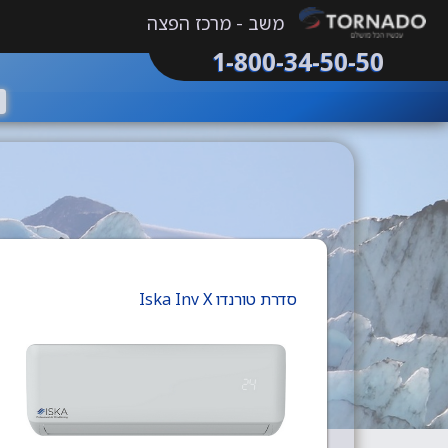
משב - מרכז הפצה
1-800-34-50-50
סדרת טורנדו Iska Inv X