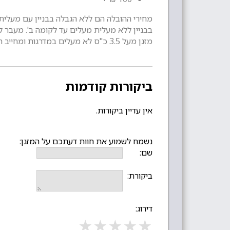
מחירי ההובלה הם ללא הגבלה בבניין עם מעלית.
בבניין ללא מעלית מעלים עד לקומה ב'. מעבר לזה תהיה תוספת של 60 ₪ למזגן שתשולם ישירות 
מזגן מעל 3.5 כ"ס לא מעלים במדרגות ומחייב הזמנת מסוע על חשבון הלקוח.
ביקורות קודמות
אין עדיין ביקורות.
נשמח לשמוע את חוות דעתכם על המזגן:
שם:
ביקורת:
דירוג:
★
★
★
★
★