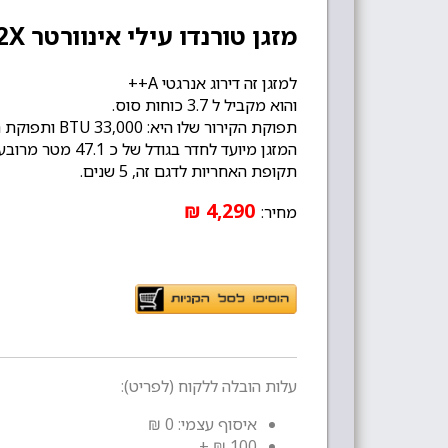
מזגן טורנדו עילי אינוורטר Iska Inv X 42X
למזגן זה דירוג אנרגטי A++
והוא מקביל ל 3.7 כוחות סוס.
תפוקת הקירור שלו היא: 33,000 BTU ותפוקת החימום: 34,120 BTU.
המזגן מיועד לחדר בגודל של כ 47.1 מטר מרובע לערך...
תקופת האחריות לדגם זה, 5 שנים.
4,290 ₪
מחיר:
עלות הובלה ללקוח (לפריט):
איסוף עצמי: 0 ₪
100 ₪ +