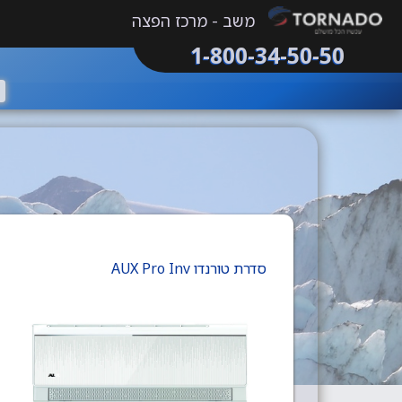
משב - מרכז הפצה
1-800-34-50-50
סדרת טורנדו AUX Pro Inv