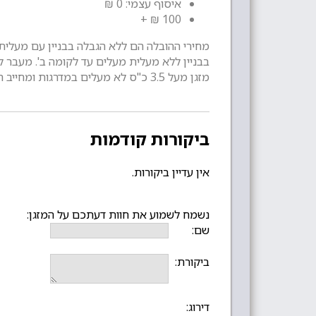
איסוף עצמי: 0 ₪
100 ₪ +
מחירי ההובלה הם ללא הגבלה בבניין עם מעלית.
בבניין ללא מעלית מעלים עד לקומה ב'. מעבר לזה תהיה תוספת של 60 ₪ למזגן שתשולם ישירות 
מזגן מעל 3.5 כ"ס לא מעלים במדרגות ומחייב הזמנת מסוע על חשבון הלקוח.
ביקורות קודמות
אין עדיין ביקורות.
נשמח לשמוע את חוות דעתכם על המזגן:
שם:
ביקורת:
דירוג: