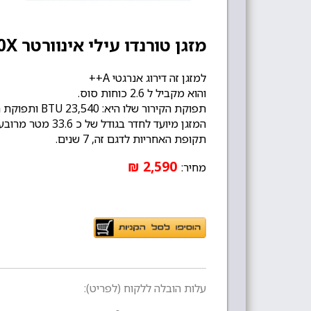
מזגן טורנדו עילי אינוורטר AUX Pro Inv 30X
למזגן זה דירוג אנרגטי A++
והוא מקביל ל 2.6 כוחות סוס.
תפוקת הקירור שלו היא: 23,540 BTU ותפוקת החימום: 24,570 BTU.
המזגן מיועד לחדר בגודל של כ 33.6 מטר מרובע לערך...
תקופת האחריות לדגם זה, 7 שנים.
2,590 ₪
מחיר:
עלות הובלה ללקוח (לפריט):