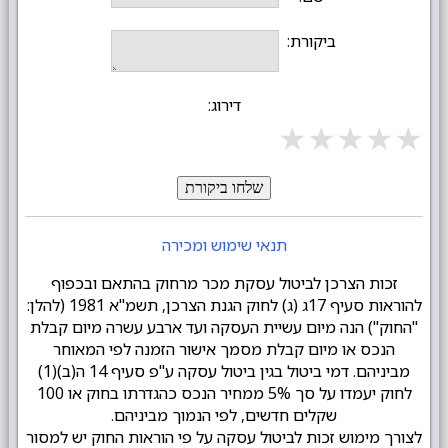
ביקורת:
דירוג:
★
★
★
★
★
שלחו ביקורת
תנאי שימוש ומכירה
זכות הצרכן לביטול עסקת מכר מרחוק בהתאם ובכפוף
להוראות סעיף 17ג (ג) לחוק הגנת הצרכן, תשמ"א 1981 (להלן:
"החוק") הנה מיום עשיית העסקה ועד ארבע עשרה מיום קבלת
הנכס או מיום קבלת מסמך אישור הזמנה לפי המאוחר
מביניהם. דמי ביטול בגין ביטול עסקה ע"פ סעיף 14 ה(ב)(1)
לחוק יעמדו על סך 5% ממחיר הנכס כהגדרתו בחוק או 100
שקלים חדשים, לפי הנמוך מביניהם.
לצורך מימוש זכות לביטול עסקה על פי הוראות החוק יש למסור