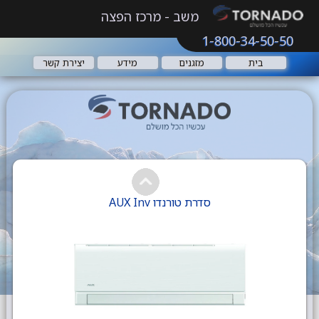
משב - מרכז הפצה
1-800-34-50-50
בית
מזגנים
מידע
יצירת קשר
סדרת טורנדו AUX Inv