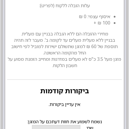
עלות הובלה ללקוח (לפריט):
איסוף עצמי: 0 ₪
100 ₪ +
מחירי ההובלה הם ללא הגבלה בבניין עם מעלית.
בבניין ללא מעלית מעלים עד לקומה ב'. מעבר לזה תהיה
תוספת של 60 ₪ למזגן שתשולם ישירות למוביל לפי חישוב
החל מהקומה הראשונה.
מזגן מעל 3.5 כ"ס לא מעלים במדרגות ומחייב הזמנת מסוע על
חשבון הלקוח.
ביקורות קודמות
אין עדיין ביקורות.
נשמח לשמוע את חוות דעתכם על המזגן:
שם: