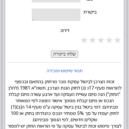
ביקורת:
דירוג:
★
★
★
★
★
שלחו ביקורת
תנאי שימוש ומכירה
זכות הצרכן לביטול עסקת מכר מרחוק בהתאם ובכפוף
להוראות סעיף 17ג (ג) לחוק הגנת הצרכן, תשמ"א 1981 (להלן:
"החוק") הנה מיום עשיית העסקה ועד ארבע עשרה מיום קבלת
הנכס או מיום קבלת מסמך אישור הזמנה לפי המאוחר
מביניהם. דמי ביטול בגין ביטול עסקה ע"פ סעיף 14 ה(ב)(1)
לחוק יעמדו על סך 5% ממחיר הנכס כהגדרתו בחוק או 100
שקלים חדשים, לפי הנמוך מביניהם.
לצורך מימוש זכות לביטול עסקה על פי הוראות החוק יש למסור