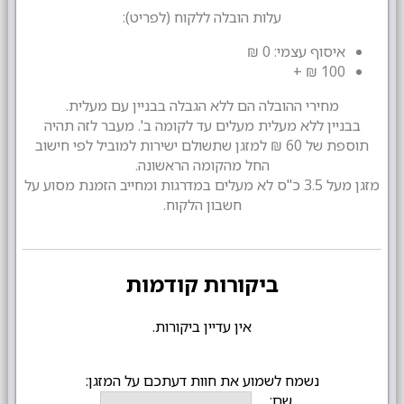
עלות הובלה ללקוח (לפריט):
איסוף עצמי: 0 ₪
100 ₪ +
מחירי ההובלה הם ללא הגבלה בבניין עם מעלית.
בבניין ללא מעלית מעלים עד לקומה ב'. מעבר לזה תהיה
תוספת של 60 ₪ למזגן שתשולם ישירות למוביל לפי חישוב
החל מהקומה הראשונה.
מזגן מעל 3.5 כ"ס לא מעלים במדרגות ומחייב הזמנת מסוע על
חשבון הלקוח.
ביקורות קודמות
אין עדיין ביקורות.
נשמח לשמוע את חוות דעתכם על המזגן:
שם: