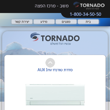
משב - מרכז הפצה
1-800-34-50-50
בית
מזגנים
מידע
יצירת קשר
סדרת טורנדו AUX Inv